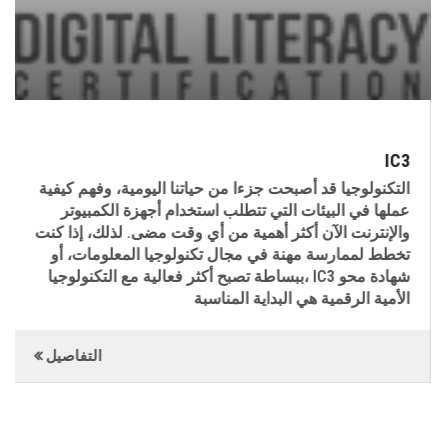
IC3
التكنولوجيا قد أصبحت جزءا من حياتن
Adobe conducted resea
عملها في البيئات التي تتطلب استخد
skills students need
والإنترنت الآن أكثر أهمية من أي و
تخطط لممارسة مهنة في مجال تكنول
ببساطة تصب، IC3 شهادة محو
التفاصيل
الأمية الرقمية هي البداية المناسبة