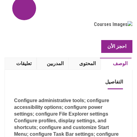
ندوة عن الثورة الصناعية الرابعة
شهادة المواطن الرقمى
ندوة الثورة الصناعية الرابعة وعلاقتها بالميتافيرس Metaverse
ومستقبلها
Close
فعاليات
احجز الأن
اتصل بنا
تسجيل
الوصف
المحتوى
المدربين
تعليقات
التفاصيل
Configure administrative tools; configure
accessibility options; configure power
settings; configure File Explorer settings
Configure profiles, display settings, and
shortcuts; configure and customize Start
Menu; configure Task Bar settings; configure