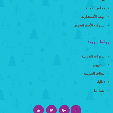
مجلس الأمناء
الهيئة الأستشارية
الشركاء الأستراتيجيون
روابط سريعة
الدورات التدريبية
المدربين
الهيئات التدريبية
فعاليات
اتصل بنا