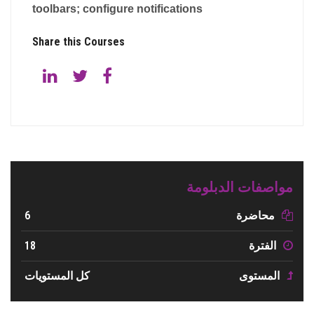
toolbars; configure notifications
Share this Courses
مواصفات الدبلومة
6
محاضرة
18
الفترة
المستوى
كل المستويات