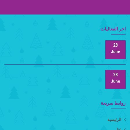
اخر الفعاليات
28
June
28
June
روابط سريعة
الرئيسية
عنا