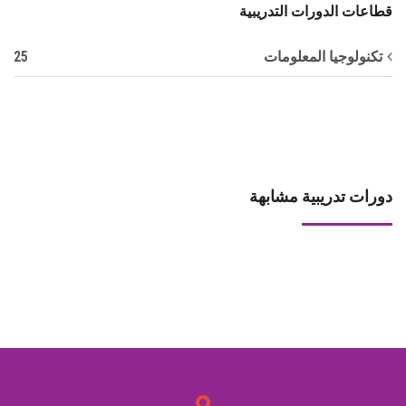
قطاعات الدورات التدريبية
25
تكنولوجيا المعلومات
دورات تدريبية مشابهة