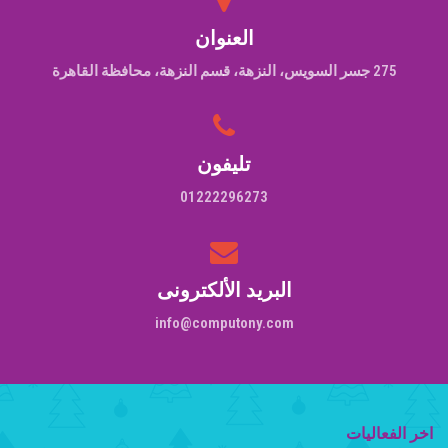
العنوان
275 جسر السويس، النزهة، قسم النزهة، محافظة القاهرة‬
تليفون
01222296273
البريد الألكترونى
info@computony.com
اخر الفعاليات