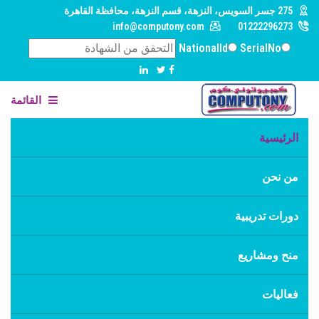
275 جسر السويس، النزهة، قسم النزهة، محافظة القاهرة‬
info@computony.com
01222296273
NationalId
SerialNo
القائمة
الرئيسية
من نحن
دورات تدريبية
منح ومشاريع
فعاليات