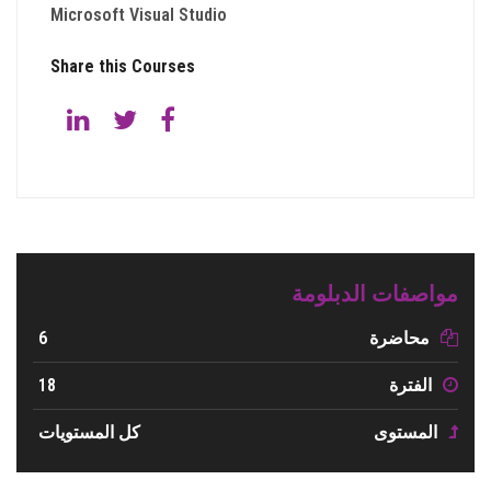
Microsoft Visual Studio
Share this Courses
مواصفات الدبلومة
6
محاضرة
18
الفترة
المستوى
كل المستويات