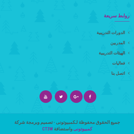
روابط سريعة
الدورات التدريبية
المدربين
الهيئات التدريبية
فعاليات
اتصل بنا
جميع الحقوق محفوظة لـ
كمبيوتونى
- تصميم وبرمجة شركة
CT3W
واستضافة
كمبيوتونى