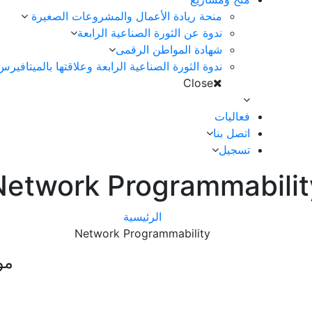
منحة ريادة الأعمال والمشروعات الصغيرة
ندوة عن الثورة الصناعية الرابعة
شهادة المواطن الرقمى
ندوة الثورة الصناعية الرابعة وعلاقتها بالميتافي Metaverse ومستقبلها
Close
فعاليات
اتصل بنا
تسجيل
Network Programmabilit
الرئيسية
Network Programmability
مو