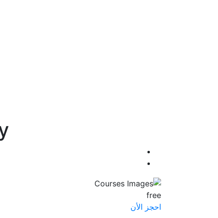
y
free
احجز الأن