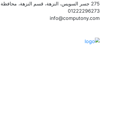
275 جسر السويس، النزهة، قسم النزهة، محافظة القاهرة‬
01222296273
info@computony.com