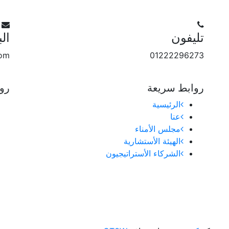
تليفون
الب
com
01222296273
روابط سريعة
رو
الرئيسية
عنا
مجلس الأمناء
الهيئة الأستشارية
الشركاء الأستراتيجيون