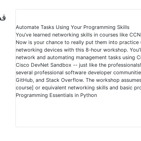
قط
Automate Tasks Using Your Programming Skills
You’ve learned networking skills in courses like CC
Now is your chance to really put them into practic
networking devices with this 8-hour workshop. You’ll
network and automating management tasks using Cis
Cisco DevNet Sandbox -- just like the professionals!. 
several professional software developer communitie
GitHub, and Stack Overflow. The workshop assume
course] or equivalent networking skills and basic 
Programming Essentials in Python