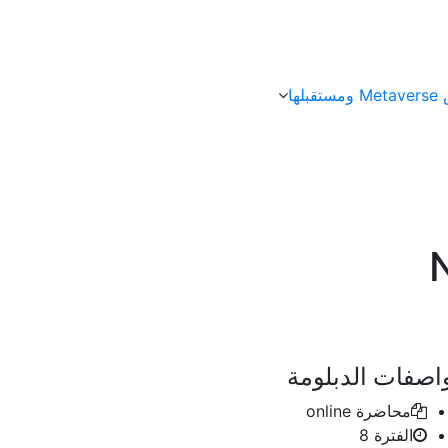
رس
اصفات الدبلومة
online
محاضرة
8
الفترة