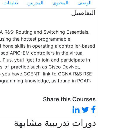
الوصف
المحتوى
المدربين
تعليقات
التفاصيل
NA R&S: Routing and Switching Essentials.
e using the hottest programmable
 hone skills in operating a controller-based
co APIC-EM controllers in the virtual
Plus, you’ll get to join and participate in
s-of-practice such as Cisco DevNet,
s you have CCENT [link to CCNA R&S RSE
programming knowledge, as found in PCAP:
Share this Courses
دورات تدريبية مشابهة