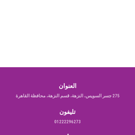
العنوان
275 جسر السويس، النزهة، قسم النزهة، محافظة القاهرة‬
تليفون
01222296273